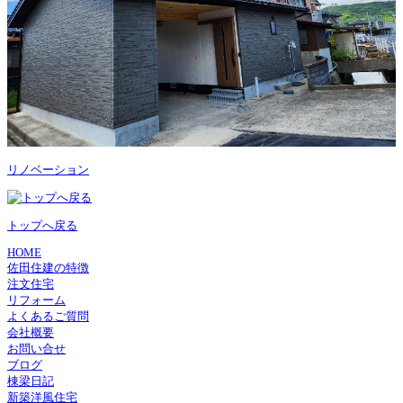
リノベーション
トップへ戻る
HOME
佐田住建の特徴
注文住宅
リフォーム
よくあるご質問
会社概要
お問い合せ
ブログ
棟梁日記
新築洋風住宅