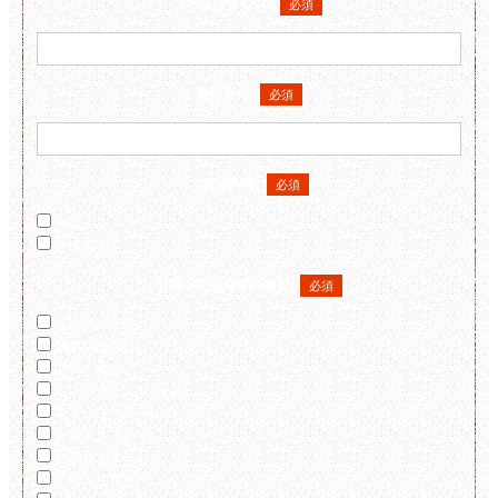
メールアドレス
必須
電話番号
必須
ご希望内容
必須
相談
見積もり
お問い合せ内容の種類
必須
新築洋風住宅
新築和風住宅
増築・改築
キッチンリフォーム
トイレリフォーム
お風呂リフォーム
玄関リフォーム
一部屋リフォーム