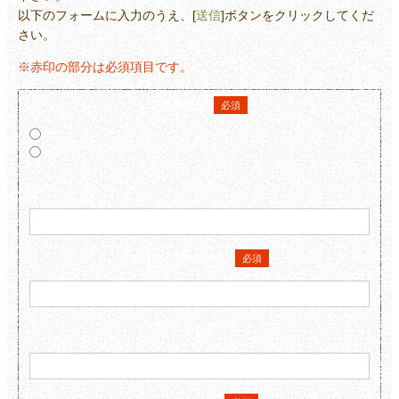
以下のフォームに入力のうえ、[
送信
]ボタンをクリックしてくだ
さい。
※赤印の部分は必須項目です。
お客様区分
必須
個人
法人
会社名
お名前・ご担当者名
必須
ご住所