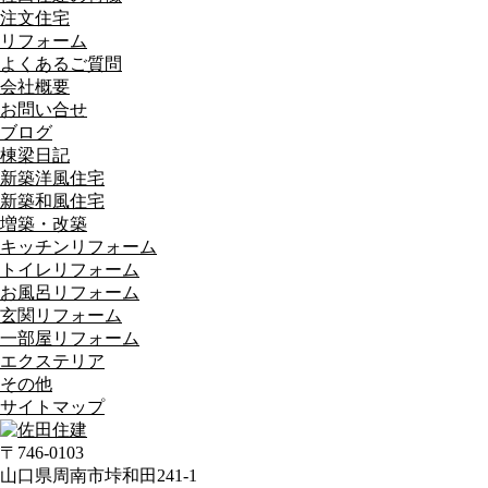
注文住宅
リフォーム
よくあるご質問
会社概要
お問い合せ
ブログ
棟梁日記
新築洋風住宅
新築和風住宅
増築・改築
キッチンリフォーム
トイレリフォーム
お風呂リフォーム
玄関リフォーム
一部屋リフォーム
エクステリア
その他
サイトマップ
〒746-0103
山口県周南市垰和田241-1