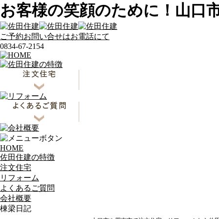
お客様の笑顔のために！山口
ご予約お問い合せはお電話にて
0834-67-2154
HOME
佐田住建の特徴
注文住宅
リフォーム
よくあるご質問
会社概要
棟梁日記