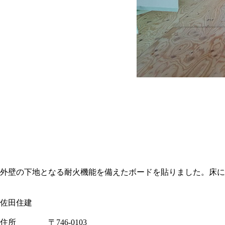
外壁の下地となる耐火機能を備えたボードを貼りました。床に
佐田住建
住所 〒746-0103