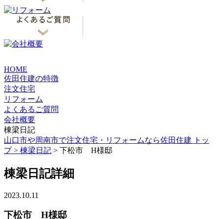
HOME
佐田住建の特徴
注文住宅
リフォーム
よくあるご質問
会社概要
棟梁日記
山口市や周南市で注文住宅・リフォームなら佐田住建 トッ
プ >
棟梁日記
> 下松市 H様邸
棟梁日記詳細
2023.10.11
下松市 H様邸