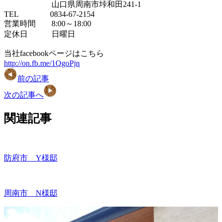
山口県周南市垰和田241-1
TEL 0834-67-2154
営業時間 8:00～18:00
定休日 日曜日
当社facebookページはこちら
http://on.fb.me/1QgoPjn
前の記事
次の記事へ
関連記事
防府市 Y様邸
周南市 N様邸