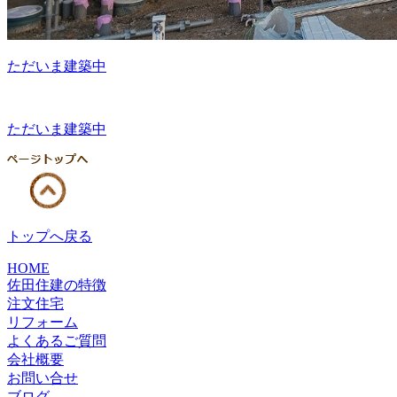
ただいま建築中
ただいま建築中
トップへ戻る
HOME
佐田住建の特徴
注文住宅
リフォーム
よくあるご質問
会社概要
お問い合せ
ブログ