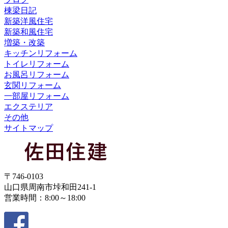
棟梁日記
新築洋風住宅
新築和風住宅
増築・改築
キッチンリフォーム
トイレリフォーム
お風呂リフォーム
玄関リフォーム
一部屋リフォーム
エクステリア
その他
サイトマップ
〒746-0103
山口県周南市垰和田241-1
営業時間：8:00～18:00