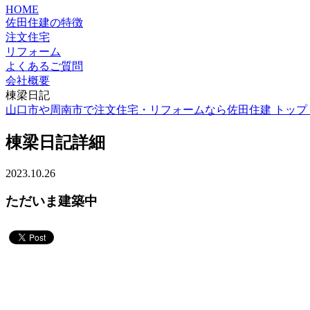
HOME
佐田住建の特徴
注文住宅
リフォーム
よくあるご質問
会社概要
棟梁日記
山口市や周南市で注文住宅・リフォームなら佐田住建 トップ 
棟梁日記詳細
2023.10.26
ただいま建築中