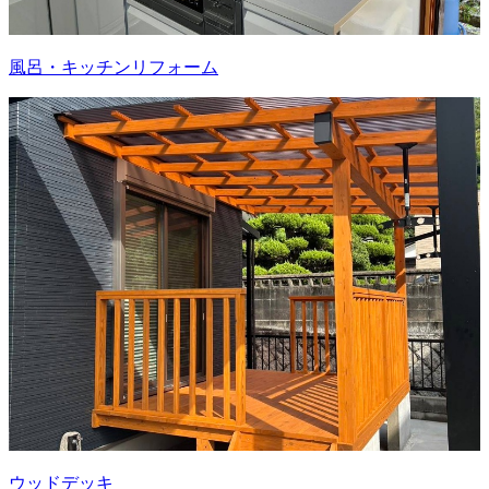
風呂・キッチンリフォーム
ウッドデッキ