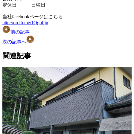
定休日 日曜日
当社facebookページはこちら
http://on.fb.me/1QgoPjn
前の記事
次の記事へ
関連記事