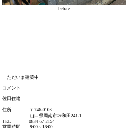
before
ただいま建築中
コメント
佐田住建
住所 〒746-0103
山口県周南市垰和田241-1
TEL 0834-67-2154
営業時間 8:00～18:00