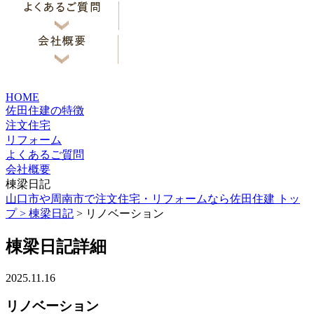
HOME
佐田住建の特徴
注文住宅
リフォーム
よくあるご質問
会社概要
棟梁日記
山口市や周南市で注文住宅・リフォームなら佐田住建 トッ
プ >
棟梁日記
> リノベーション
棟梁日記詳細
2025.11.16
リノベーション