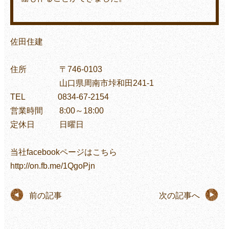
佐田住建
住所 〒746-0103
山口県周南市垰和田241-1
TEL 0834-67-2154
営業時間 8:00～18:00
定休日 日曜日
当社facebookページはこちら
http://on.fb.me/1QgoPjn
前の記事
次の記事へ