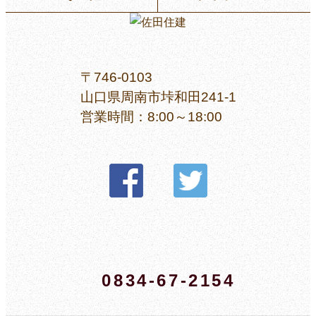
〒746-0103
山口県周南市垰和田241-1
営業時間：8:00～18:00
0834-67-2154
お問い合せはこちら