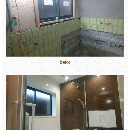
befor