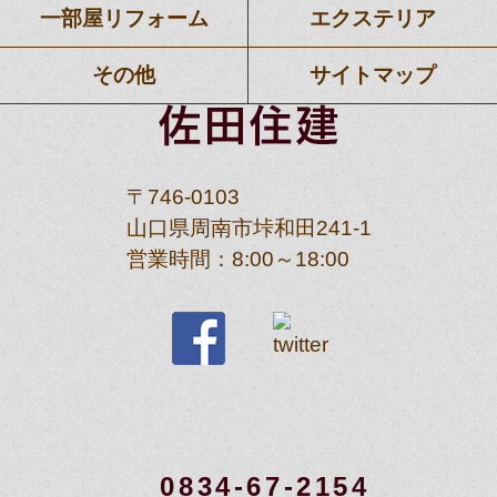
一部屋リフォーム
エクステリア
その他
サイトマップ
〒746-0103
山口県周南市垰和田241-1
営業時間：8:00～18:00
0834-67-2154
お問い合せはこちら