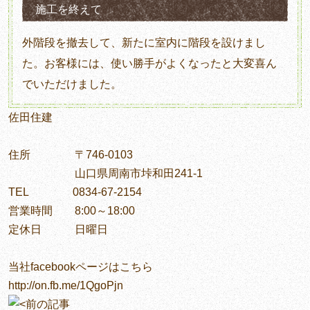
施工を終えて
外階段を撤去して、新たに室内に階段を設けまし
た。お客様には、使い勝手がよくなったと大変喜ん
でいただけました。
佐田住建
住所 〒746-0103
山口県周南市垰和田241-1
TEL 0834-67-2154
営業時間 8:00～18:00
定休日 日曜日
当社facebookページはこちら
http://on.fb.me/1QgoPjn
前の記事