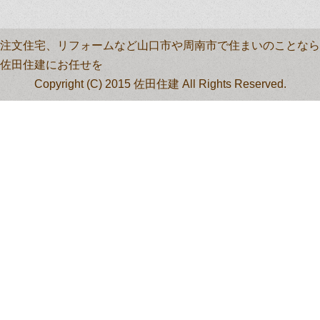
注文住宅、リフォームなど山口市や周南市で住まいのことなら
佐田住建にお任せを
Copyright (C) 2015 佐田住建 All Rights Reserved.